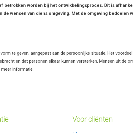
f betrokken worden bij het ontwikkelingsproces. Dit is afhankel
van de wensen van diens omgeving. Met de omgeving bedoelen w
 vorm te geven, aangepast aan de persoonlijke situatie. Het voordeel 
gebracht en dat personen elkaar kunnen versterken. Mensen uit de o
 meer informatie.
tie
Voor cliënten